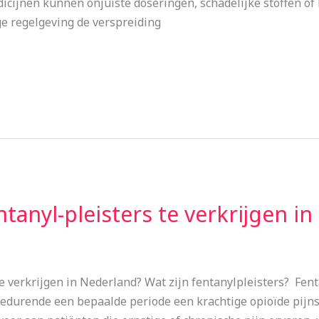
icijnen kunnen onjuiste doseringen, schadelijke stoffen of
ge regelgeving de verspreiding
ntanyl-pleisters te verkrijgen i
 te verkrijgen in Nederland? Wat zijn fentanylpleisters? Fen
durende een bepaalde periode een krachtige opioïde pijnsti