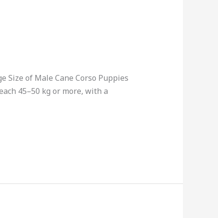
e Size of Male Cane Corso Puppies
each 45–50 kg or more, with a