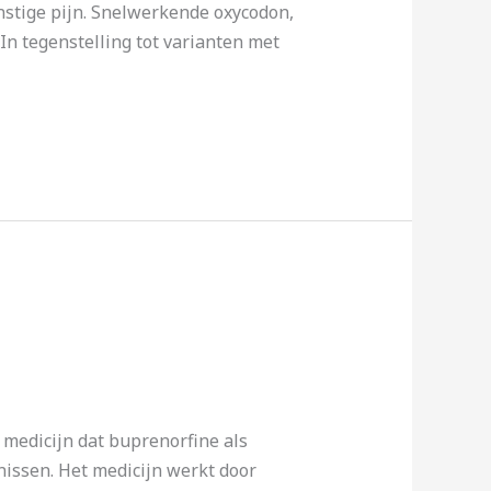
rnstige pijn. Snelwerkende oxycodon,
n tegenstelling tot varianten met
medicijn dat buprenorfine als
nissen. Het medicijn werkt door