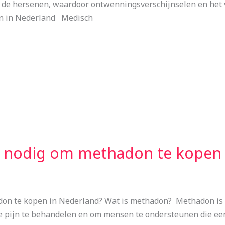
n de hersenen, waardoor ontwenningsverschijnselen en het 
n in Nederland Medisch
t nodig om methadon te kopen 
don te kopen in Nederland? Wat is methadon? Methadon is
ge pijn te behandelen en om mensen te ondersteunen die e