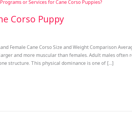
ne Corso Puppy
 and Female Cane Corso Size and Weight Comparison Averag
 larger and more muscular than females. Adult males often r
one structure. This physical dominance is one of […]