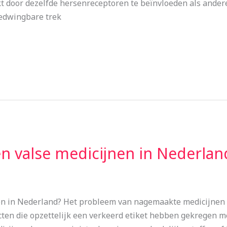
t door dezelfde hersenreceptoren te beïnvloeden als ander
edwingbare trek
n valse medicijnen in Nederlan
nen in Nederland? Het probleem van nagemaakte medicijne
n die opzettelijk een verkeerd etiket hebben gekregen met