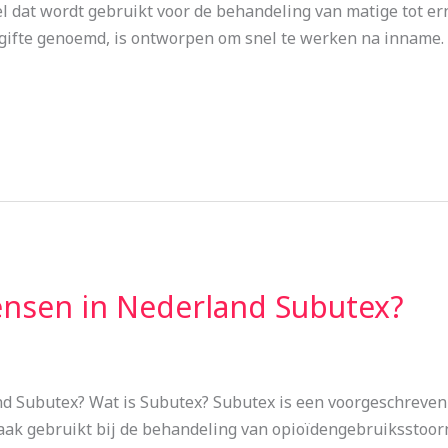
el dat wordt gebruikt voor de behandeling van matige tot e
gifte genoemd, is ontworpen om snel te werken na inname. I
sen in Nederland Subutex?
Subutex? Wat is Subutex? Subutex is een voorgeschreven 
vaak gebruikt bij de behandeling van opioïdengebruiksstoor