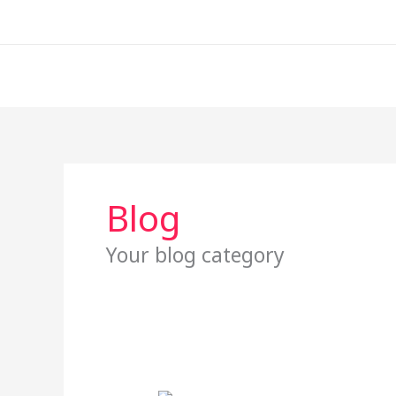
Skip
to
content
Blog
Your blog category