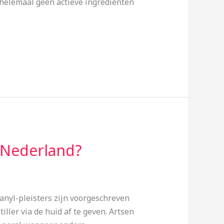
 helemaal geen actieve ingrediënten
n Nederland?
tanyl-pleisters zijn voorgeschreven
ller via de huid af te geven. Artsen